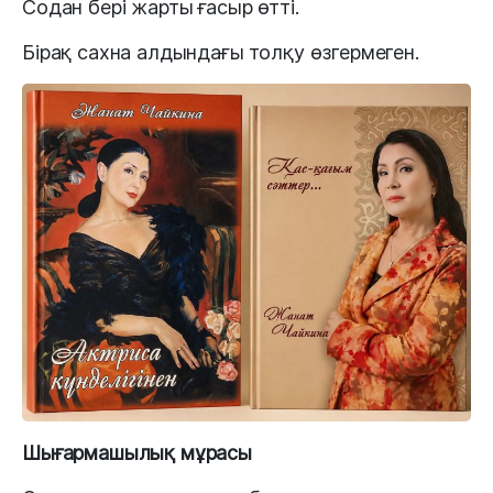
Содан бері жарты ғасыр өтті.
Бірақ сахна алдындағы толқу өзгермеген.
Шығармашылық мұрасы