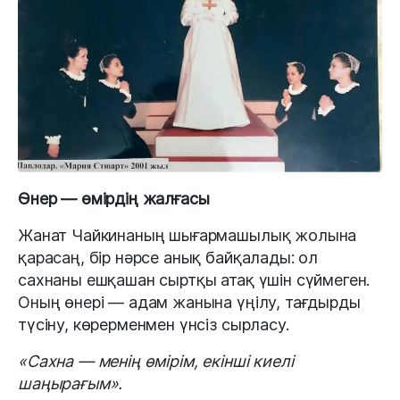
Өнер — өмірдің жалғасы
Жанат Чайкинаның шығармашылық жолына
қарасаң, бір нәрсе анық байқалады: ол
сахнаны ешқашан сыртқы атақ үшін сүймеген.
Оның өнері — адам жанына үңілу, тағдырды
түсіну, көрерменмен үнсіз сырласу.
«Сахна — менің өмірім, екінші киелі
шаңырағым».