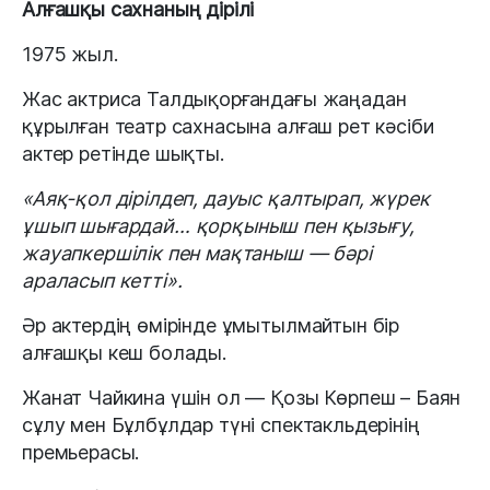
Алғашқы сахнаның дірілі
1975 жыл.
Жас актриса Талдықорғандағы жаңадан
құрылған театр сахнасына алғаш рет кәсіби
актер ретінде шықты.
«Аяқ-қол дірілдеп, дауыс қалтырап, жүрек
ұшып шығардай… қорқыныш пен қызығу,
жауапкершілік пен мақтаныш — бәрі
араласып кетті».
Әр актердің өмірінде ұмытылмайтын бір
алғашқы кеш болады.
Жанат Чайкина үшін ол — Қозы Көрпеш – Баян
сұлу мен Бұлбұлдар түні спектакльдерінің
премьерасы.