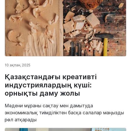
10 ақпан, 2025
Қазақстандағы креативті
индустриялардың күші:
орнықты даму жолы
Мәдени мұраны сақтау мен дамытуда
экономикалық тиімділіктен басқа салалар маңызды
рөл атқарады