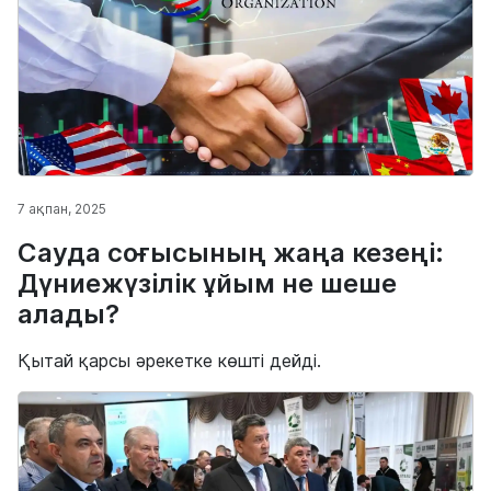
7 ақпан, 2025
Сауда соғысының жаңа кезеңі:
Дүниежүзілік ұйым не шеше
алады?
Қытай қарсы әрекетке көшті дейді.