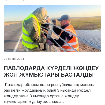
24 сәуір, 2024
ПАВЛОДАРДА КҮРДЕЛІ ЖӨНДЕУ
ЖОЛ ЖҰМЫСТАРЫ БАСТАЛДЫ
Павлодар облысындағы республикалық маңызы
бар көлік жолдарының биыл 3 нысанда күрделі
жөндеу және 3 нысанда орташа жөндеу
жұмыстарын жүргізу жоспарла...