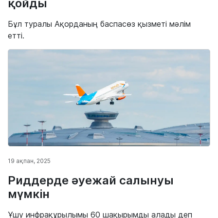
қойды
Бұл туралы Ақорданың баспасөз қызметі мәлім
етті.
19 ақпан, 2025
Риддерде әуежай салынуы
мүмкін
Ұшу инфрақұрылымы 60 шақырымды алады деп