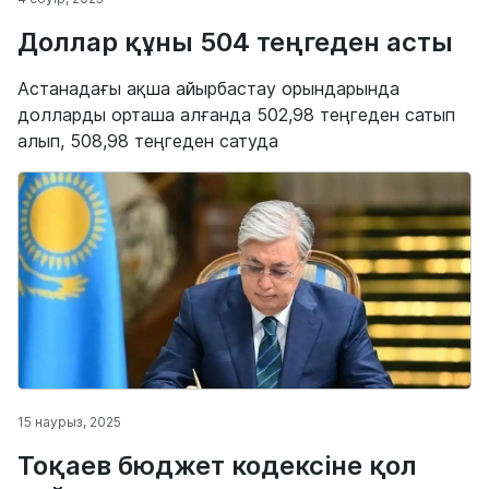
Доллар құны 504 теңгеден асты
Астанадағы ақша айырбастау орындарында
долларды орташа алғанда 502,98 теңгеден сатып
алып, 508,98 теңгеден сатуда
15 наурыз, 2025
Тоқаев бюджет кодексіне қол