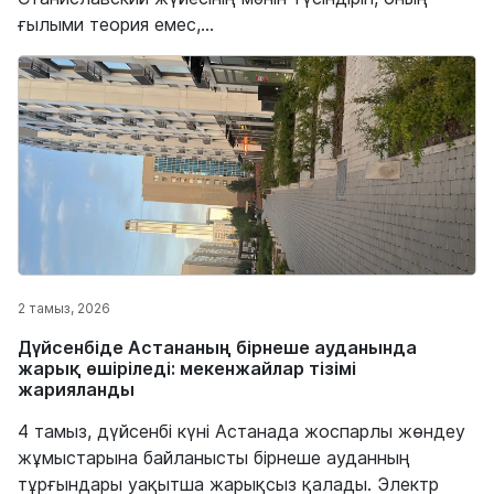
ғылыми теория емес,...
2 тамыз, 2026
Дүйсенбіде Астананың бірнеше ауданында
жарық өшіріледі: мекенжайлар тізімі
жарияланды
4 тамыз, дүйсенбі күні Астанада жоспарлы жөндеу
жұмыстарына байланысты бірнеше ауданның
тұрғындары уақытша жарықсыз қалады. Электр