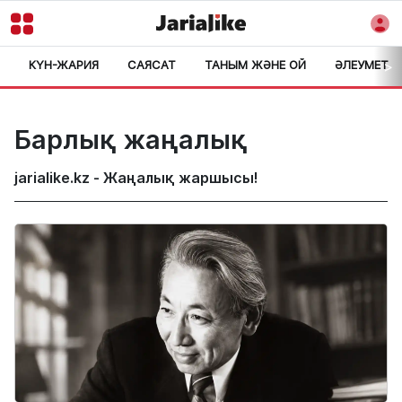
КҮН-ЖАРИЯ
САЯСАТ
ТАНЫМ ЖӘНЕ ОЙ
ӘЛЕУМЕТ
>
Барлық жаңалық
jarialike.kz - Жаңалық жаршысы!