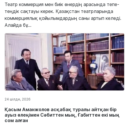
Театр коммерция мен биік өнердің арасында тепе-
теңдік сақтауы керек. Қазақстан театрларында
коммерциялық қойылымдардың саны артып келеді.
Алайда бұ...
24 шілде, 2026
Қасым Аманжолов асқабақ туралы айтқан бір
ауыз өлеңімен Сәбиттен мың, Ғабиттен екі мың
сом алған