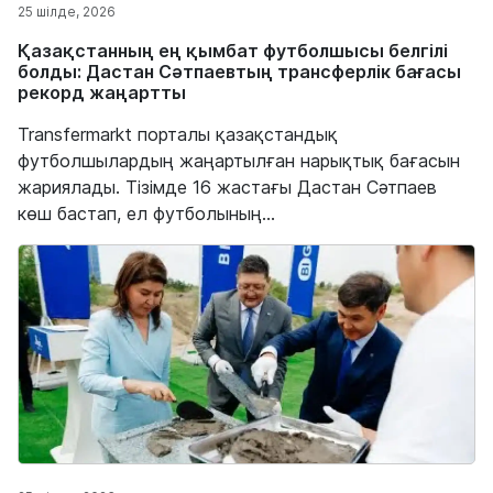
25 шілде, 2026
Қазақстанның ең қымбат футболшысы белгілі
болды: Дастан Сәтпаевтың трансферлік бағасы
рекорд жаңартты
Transfermarkt порталы қазақстандық
футболшылардың жаңартылған нарықтық бағасын
жариялады. Тізімде 16 жастағы Дастан Сәтпаев
көш бастап, ел футболының...