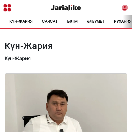
КҮН-ЖАРИЯ
САЯСАТ
БІЛІМ
ӘЛЕУМЕТ
РУХАНИЯ
>
Күн-Жария
Күн-Жария