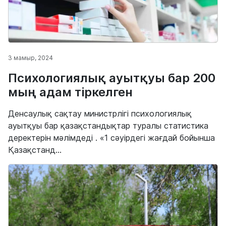
3 мамыр, 2024
Психологиялық ауытқуы бар 200
мың адам тіркелген
Денсаулық сақтау министрлігі психологиялық
ауытқуы бар қазақстандықтар туралы статистика
деректерін мәлімдеді . «1 сәуірдегі жағдай бойынша
Қазақстанд...