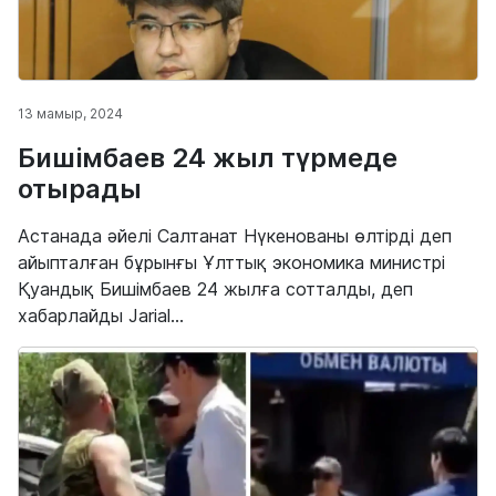
13 мамыр, 2024
Бишімбаев 24 жыл түрмеде
отырады
Астанада әйелі Салтанат Нүкенованы өлтірді деп
айыпталған бұрынғы Ұлттық экономика министрі
Қуандық Бишімбаев 24 жылға сотталды, деп
хабарлайды Jarial...