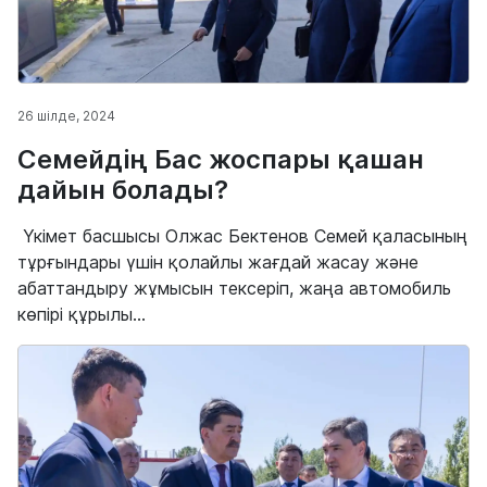
26 шілде, 2024
Семейдің Бас жоспары қашан
дайын болады?
Үкімет басшысы Олжас Бектенов Семей қаласының
тұрғындары үшін қолайлы жағдай жасау және
абаттандыру жұмысын тексеріп, жаңа автомобиль
көпірі құрылы...