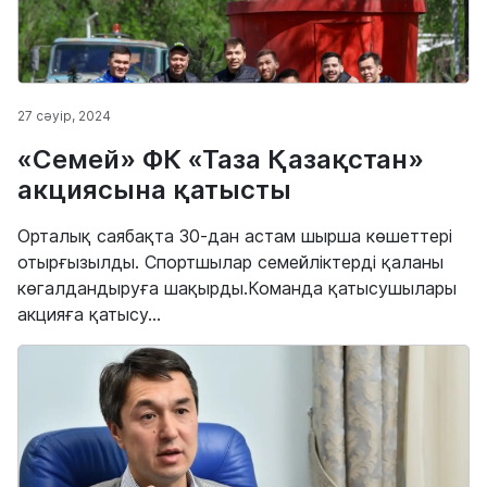
27 сәуір, 2024
«Семей» ФК «Таза Қазақстан»
акциясына қатысты
Орталық саябақта 30-дан астам шырша көшеттері
отырғызылды. Спортшылар семейліктерді қаланы
көгалдандыруға шақырды.Команда қатысушылары
акцияға қатысу...