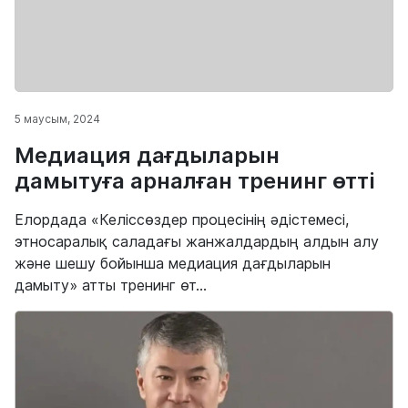
5 маусым, 2024
Медиация дағдыларын
дамытуға арналған тренинг өтті
Елордада «Келіссөздер процесінің әдістемесі,
этносаралық саладағы жанжалдардың алдын алу
және шешу бойынша медиация дағдыларын
дамыту» атты тренинг өт...