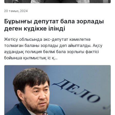
20 тамыз, 2024
Бұрынғы депутат бала зорлады
деген күдікке ілінді
Жетісу облысында экс-депутат кәмелетке
толмаған баланы зорлады деп айыпталды. Ақсу
аудандық полиция бөлімі бала зорлығы фактісі
бойынша қылмыстық іс қ...