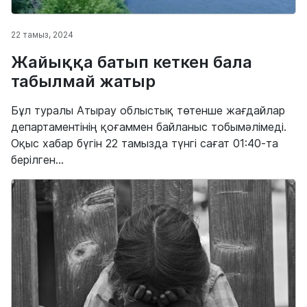
22 тамыз, 2024
Жайыққа батып кеткен бала
табылмай жатыр
Бұл туралы Атырау облыстық төтенше жағдайлар
департаментінің қоғаммен байланыс тобымәлімеді.
Оқыс хабар бүгін 22 тамызда түнгі сағат 01:40-та
берілген...