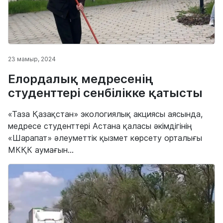
23 мамыр, 2024
Елордалық медресенің
студенттері сенбілікке қатысты
«Таза Қазақстан» экологиялық акциясы аясында,
медресе студенттері Астана қаласы әкімдігінің
«Шарапат» әлеуметтік қызмет көрсету орталығы
МКҚК аумағын...