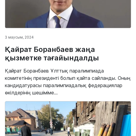
3 маусым, 2024
Қайрат Боранбаев жаңа
қызметке тағайындалды
Қайрат Боранбаев Ұлттық паралимпиада
комитетінің президенті болып қайта сайланды. Оның
кандидатурасы паралимпиадалық федерациялар
өкілдерінің шешіміме...