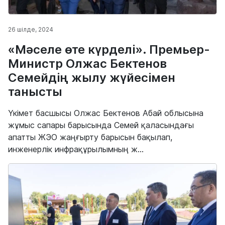
26 шілде, 2024
«Мәселе өте күрделі». Премьер-
Министр Олжас Бектенов
Семейдің жылу жүйесімен
танысты
Үкімет басшысы Олжас Бектенов Абай облысына
жұмыс сапары барысында Семей қаласындағы
апатты ЖЭО жаңғырту барысын бақылап,
инженерлік инфрақұрылымның ж...