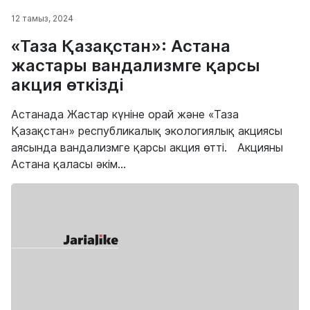
12 тамыз, 2024
«Таза Қазақстан»: Астана
жастары вандализмге қарсы
акция өткізді
Астанада Жастар күніне орай және «Таза
Қазақстан» республикалық экологиялық акциясы
аясында вандализмге қарсы акция өтті. Акцияны
Астана қаласы әкім...