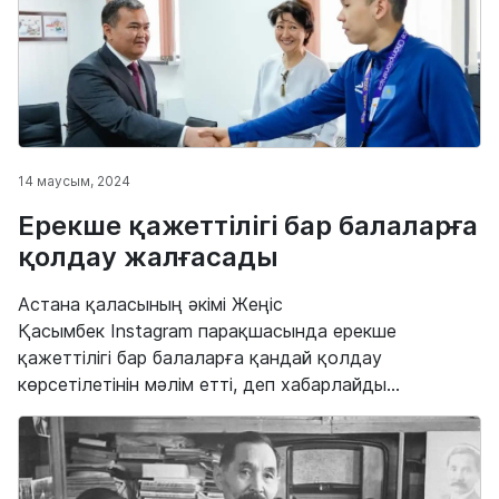
14 маусым, 2024
Ерекше қажеттілігі бар балаларға
қолдау жалғасады
Астана қаласының әкімі Жеңіс
Қасымбек Instagram парақшасында ерекше
қажеттілігі бар балаларға қандай қолдау
көрсетілетінін мәлім етті, деп хабарлайды...