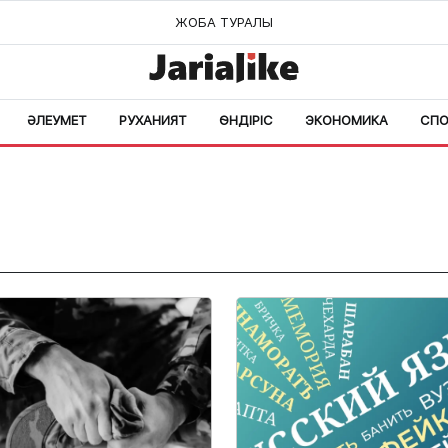
ЖОБА ТУРАЛЫ
ӘЛЕУМЕТ
РУХАНИЯТ
ӨНДІРІС
ЭКОНОМИКА
СПО