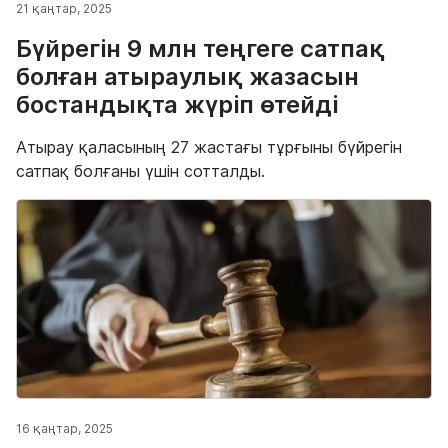
21 қаңтар, 2025
Бүйрегін 9 млн теңгеге сатпақ
болған атыраулық жазасын
бостандықта жүріп өтейді
Атырау қаласының 27 жастағы тұрғыны бүйрегін
сатпақ болғаны үшін сотталды.
16 қаңтар, 2025