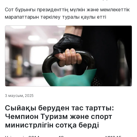
Сот бұрынғы президенттің мүлкін және мемлекеттік
марапаттарын тәркілеу туралы қаулы етті
3 маусым, 2025
Сыйақы беруден тас тартты:
Чемпион Туризм және спорт
министрлігін сотқа берді