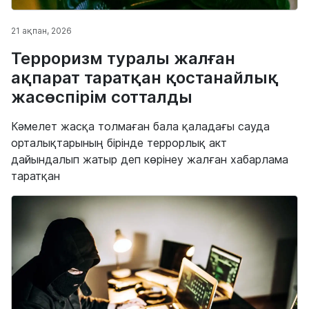
21 ақпан, 2026
Терроризм туралы жалған
ақпарат таратқан қостанайлық
жасөспірім сотталды
Кәмелет жасқа толмаған бала қаладағы сауда
орталықтарының бірінде террорлық акт
дайындалып жатыр деп көрінеу жалған хабарлама
таратқан