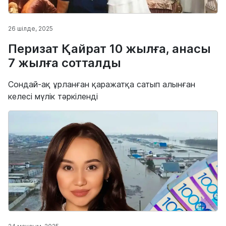
26 шілде, 2025
Перизат Қайрат 10 жылға, анасы
7 жылға сотталды
Сондай-ақ ұрланған қаражатқа сатып алынған
келесі мүлік тәркіленді