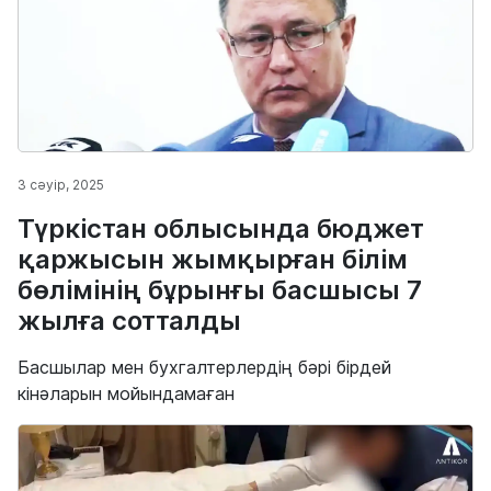
3 сәуір, 2025
Түркістан облысында бюджет
қаржысын жымқырған білім
бөлімінің бұрынғы басшысы 7
жылға сотталды
Басшылар мен бухгалтерлердің бәрі бірдей
кінәларын мойындамаған