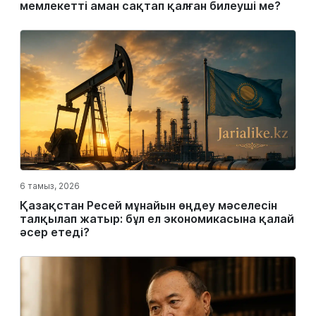
мемлекетті аман сақтап қалған билеуші ме?
6 тамыз, 2026
Қазақстан Ресей мұнайын өңдеу мәселесін
талқылап жатыр: бұл ел экономикасына қалай
әсер етеді?