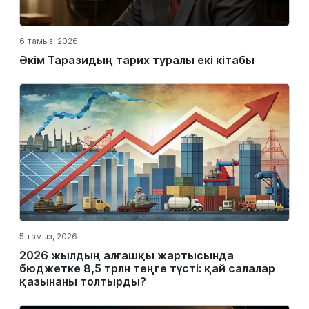
6 тамыз, 2026
Әкім Таразидың тарих туралы екі кітабы
5 тамыз, 2026
2026 жылдың алғашқы жартысында
бюджетке 8,5 трлн теңге түсті: қай салалар
қазынаны толтырды?