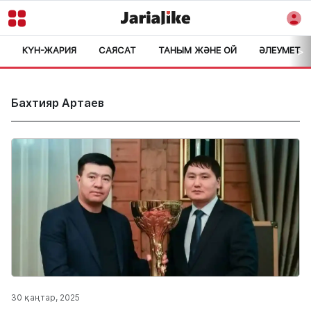
КҮН-ЖАРИЯ
САЯСАТ
ТАНЫМ ЖӘНЕ ОЙ
ӘЛЕУМЕТ
>
Бахтияр Артаев
30 қаңтар, 2025