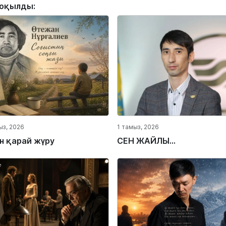
 оқылды:
ыз, 2026
1 тамыз, 2026
ін қарай жүру
СЕН ЖАЙЛЫ...