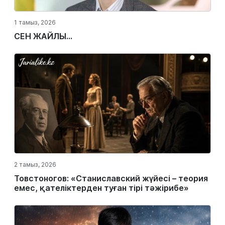
1 тамыз, 2026
СЕН ЖАЙЛЫ...
2 тамыз, 2026
Товстоногов: «Станиславский жүйесі – теория
емес, қателіктерден туған тірі тәжірибе»