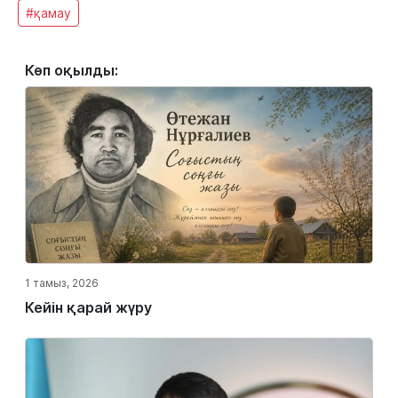
#қамау
Көп оқылды:
1 тамыз, 2026
Кейін қарай жүру