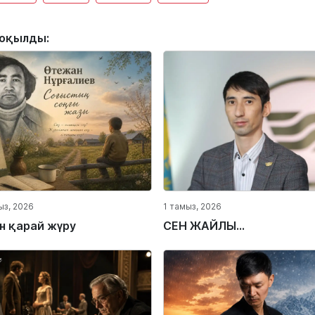
 оқылды:
ыз, 2026
1 тамыз, 2026
ін қарай жүру
СЕН ЖАЙЛЫ...