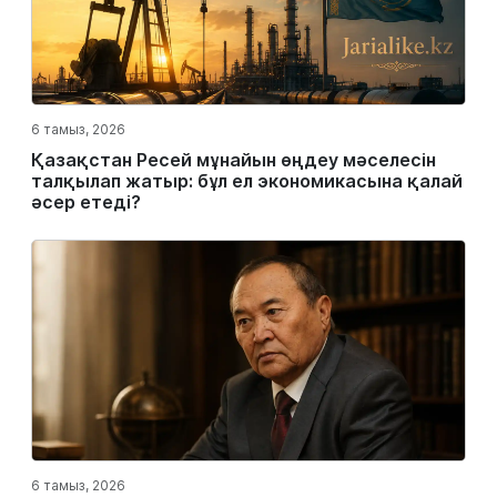
6 тамыз, 2026
Қазақстан Ресей мұнайын өңдеу мәселесін
талқылап жатыр: бұл ел экономикасына қалай
әсер етеді?
6 тамыз, 2026