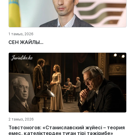
1 тамыз, 2026
СЕН ЖАЙЛЫ...
2 тамыз, 2026
Товстоногов: «Станиславский жүйесі – теория
емес, қателіктерден туған тірі тәжірибе»