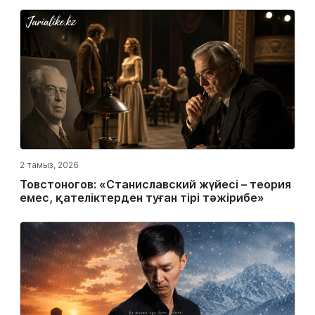
2 тамыз, 2026
Товстоногов: «Станиславский жүйесі – теория
емес, қателіктерден туған тірі тәжірибе»