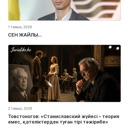
1 тамыз, 2026
СЕН ЖАЙЛЫ...
2 тамыз, 2026
Товстоногов: «Станиславский жүйесі – теория
емес, қателіктерден туған тірі тәжірибе»