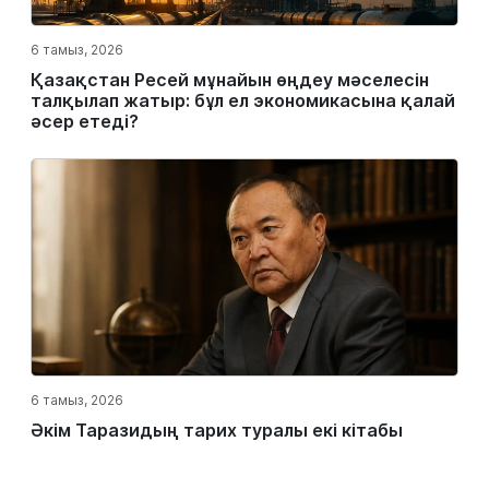
6 тамыз, 2026
Қазақстан Ресей мұнайын өңдеу мәселесін
талқылап жатыр: бұл ел экономикасына қалай
әсер етеді?
6 тамыз, 2026
Әкім Таразидың тарих туралы екі кітабы