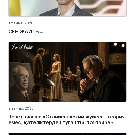
1 тамыз, 2026
СЕН ЖАЙЛЫ...
2 тамыз, 2026
Товстоногов: «Станиславский жүйесі – теория
емес, қателіктерден туған тірі тәжірибе»