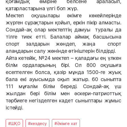
қоғамдық өміріне белсене араласып,
қатарластарына үлгі боп жүр.
Мектеп оқушылары әкімге көкейлерінде
жүрген сұрақтарын қойып, еркін пікір алмасты.
Сондай-ақ олар мектептің дамуы туралы да
тілге тиек етті. Балалар аймақ басшысына
спорт залдарын жөндеп, жаңа спорт
алаңдарын салу жөнінде өтініштерін білдірді.
Айта кетейік, №24 мектеп – қаладағы ең үлкен
білім ордаларының бірі. Ол 800 оқушыға
есептелген болса, қазір мұнда 1500-ге жуық
бала екі ауысымда оқып жатыр. 60 сыныпта
111 мұғалім білім береді. Сондай-ақ үш
жылдан бері білім мен әскери-патриоттық
тәрбиеге негізделген кадет сыныптары жұмыс
істейді.
#ШҚО
#кездесу
#Әкімге хат