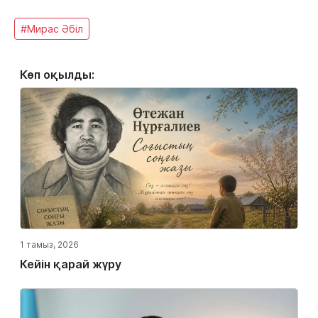
#Мирас Әбіл
Көп оқылды:
1 тамыз, 2026
Кейін қарай жүру