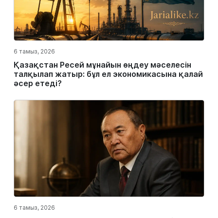
6 тамыз, 2026
Қазақстан Ресей мұнайын өңдеу мәселесін
талқылап жатыр: бұл ел экономикасына қалай
әсер етеді?
6 тамыз, 2026