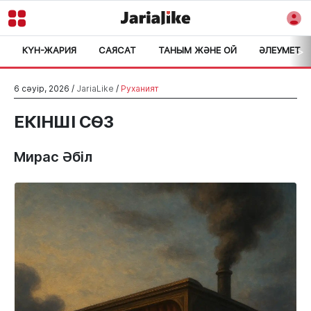
КҮН-ЖАРИЯ
САЯСАТ
ТАНЫМ ЖӘНЕ ОЙ
ӘЛЕУМЕТ
>
6 сәуір, 2026 /
JariaLike
/
Руханият
ЕКІНШІ СӨЗ
Мирас Әбіл