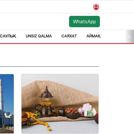
WhatsApp
САУЛЫҚ
UNSIZ QALMA
САЯХАТ
АЙМАҚ
>