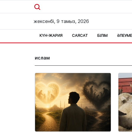
жексенбі, 9 тамыз, 2026
КҮН-ЖАРИЯ
САЯСАТ
БІЛІМ
ӘЛЕУМ
ислам