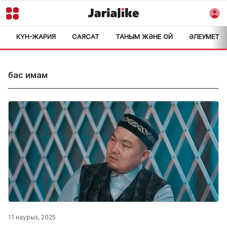
КҮН-ЖАРИЯ
САЯСАТ
ТАНЫМ ЖӘНЕ ОЙ
ӘЛЕУМЕТ
>
бас имам
11 наурыз, 2025