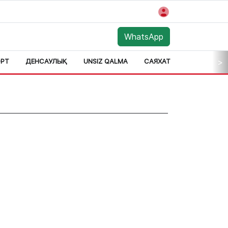
WhatsApp
РТ
ДЕНСАУЛЫҚ
UNSIZ QALMA
САЯХАТ
АЙМАҚ
>