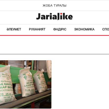
ЖОБА ТУРАЛЫ
ӘЛЕУМЕТ
РУХАНИЯТ
ӨНДІРІС
ЭКОНОМИКА
СПО