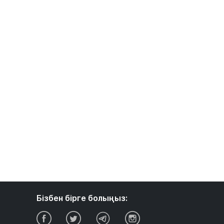
Бізбен бірге болыңыз: