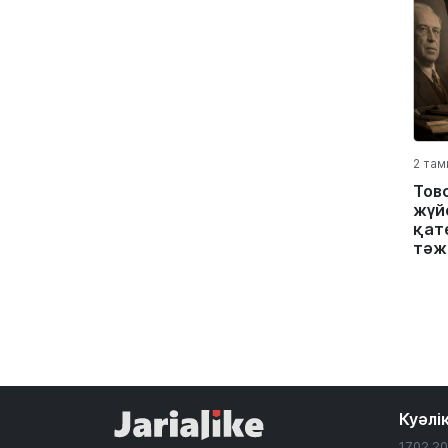
2 там
Тов
жүйе
қате
тәж
Куәлі
17.02.