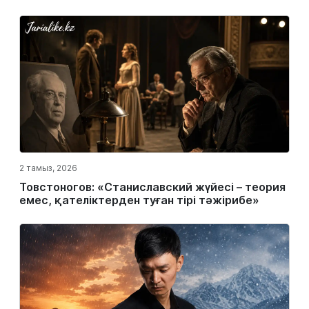
2 тамыз, 2026
Товстоногов: «Станиславский жүйесі – теория
емес, қателіктерден туған тірі тәжірибе»