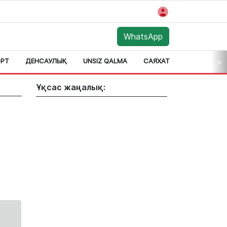
WhatsApp
РТ
ДЕНСАУЛЫҚ
UNSIZ QALMA
САЯХАТ
АЙМАҚ
>
Ұқсас жаңалық: