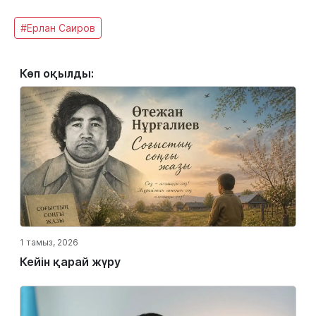
#Ерлан Саиров
Көп оқылды:
1 тамыз, 2026
Кейін қарай жүру