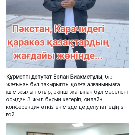
Құрметті депутат Ерлан Биахметұлы
, бір
жағынан бұл тақырыпты қолға алғаныңызға
ішім жылып отыр, екінші жағынан бұл мәселені
осыдан 3 жыл бұрын көтеріп, онлайн
конференция өткізгенімізде де депутат едіңіз
ғой.