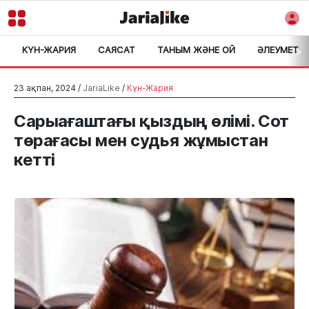
КҮН-ЖАРИЯ
САЯСАТ
ТАНЫМ ЖӘНЕ ОЙ
ӘЛЕУМЕТ
>
23 ақпан, 2024 /
JariaLike
/
Күн-Жария
Сарыағаштағы қыздың өлімі. Сот
төрағасы мен судья жұмыстан
кетті