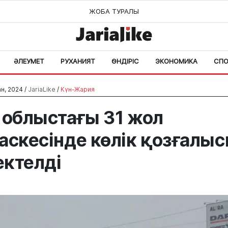
ЖОБА ТУРАЛЫ
ӘЛЕУМЕТ
РУХАНИЯТ
ӨНДІРІС
ЭКОНОМИКА
СПО
н, 2024 /
JariaLike
/
Күн-Жария
 облыстағы 31 жол
аскесінде көлік қозғалы
ктелді