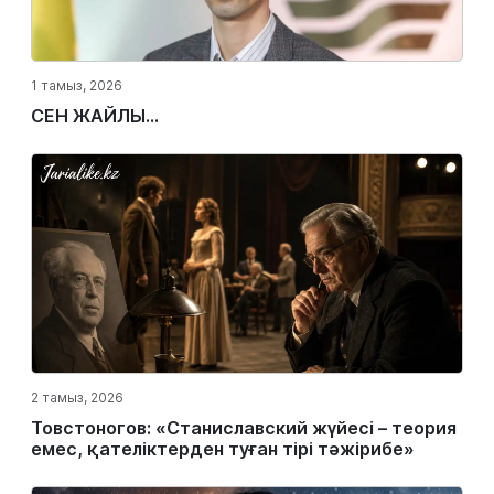
1 тамыз, 2026
СЕН ЖАЙЛЫ...
2 тамыз, 2026
Товстоногов: «Станиславский жүйесі – теория
емес, қателіктерден туған тірі тәжірибе»