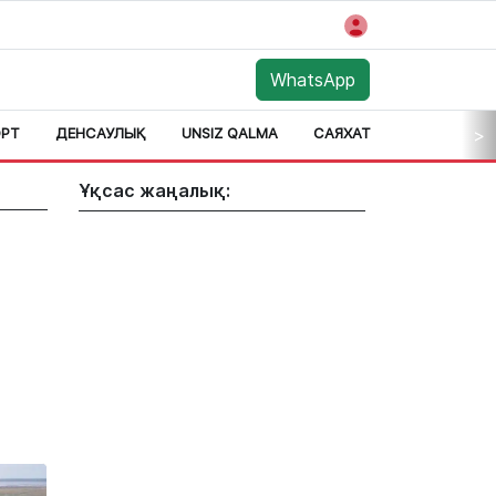
WhatsApp
РТ
ДЕНСАУЛЫҚ
UNSIZ QALMA
САЯХАТ
АЙМАҚ
>
Ұқсас жаңалық: