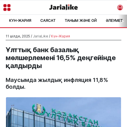
КҮН-ЖАРИЯ
САЯСАТ
ТАНЫМ ЖӘНЕ ОЙ
ӘЛЕУМЕТ
>
11 шілде, 2025 /
JariaLike
/
Күн-Жария
Ұлттық банк базалық
мөлшерлемені 16,5% деңгейінде
қалдырды
Маусымда жылдық инфляция 11,8%
болды.