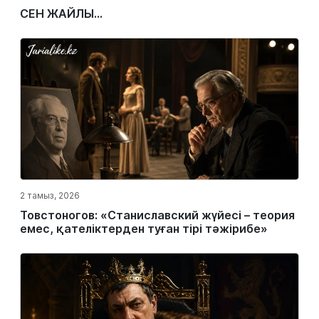
СЕН ЖАЙЛЫ...
2 тамыз, 2026
Товстоногов: «Станиславский жүйесі – теория
емес, қателіктерден туған тірі тәжірибе»