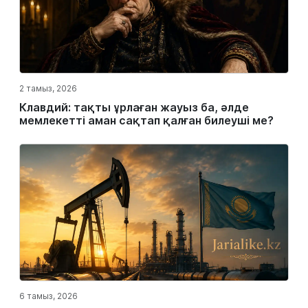
2 тамыз, 2026
Клавдий: тақты ұрлаған жауыз ба, әлде
мемлекетті аман сақтап қалған билеуші ме?
6 тамыз, 2026