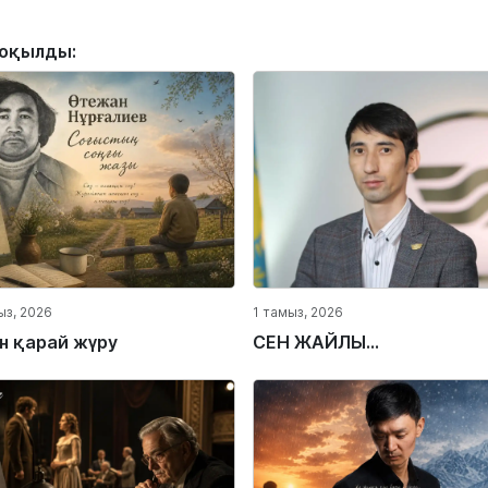
 оқылды:
ыз, 2026
1 тамыз, 2026
ін қарай жүру
СЕН ЖАЙЛЫ...