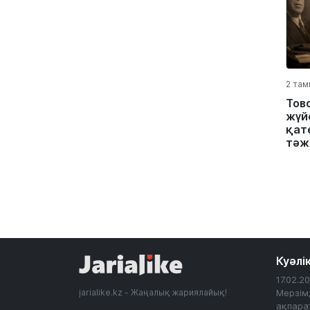
2 там
Тов
жүйе
қате
тәж
Куәлі
17.02.
jarialike.kz - Жаңалық жариялайық!
Мерзім
ақпарат