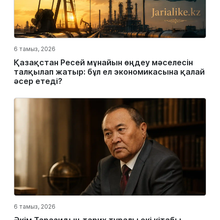
6 тамыз, 2026
Қазақстан Ресей мұнайын өңдеу мәселесін
талқылап жатыр: бұл ел экономикасына қалай
әсер етеді?
6 тамыз, 2026