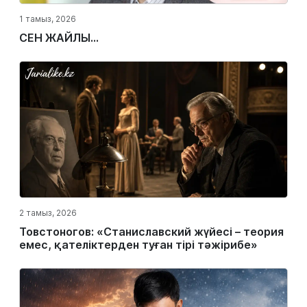
1 тамыз, 2026
СЕН ЖАЙЛЫ...
2 тамыз, 2026
Товстоногов: «Станиславский жүйесі – теория
емес, қателіктерден туған тірі тәжірибе»