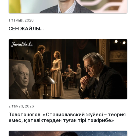
1 тамыз, 2026
СЕН ЖАЙЛЫ...
2 тамыз, 2026
Товстоногов: «Станиславский жүйесі – теория
емес, қателіктерден туған тірі тәжірибе»