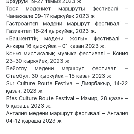
Эрзурум 19-27 тамыз 2023 ж
Троя мәдениет маршруты фестивалі –
Чанаккале 09-17 қыркүйек 2023 ж
Гастроантеп мәдени маршрут фестивалі –
Газиантеп 16-24 қыркүйек, 2023 ж.
«Башкенттің мәдени жолы» фестивалі –
Анкара 16 қыркүйек – 01 қазан 2023 ж.
Конья мистикалық музыка фестивалі – Кония
23-30 қыркүйек, 2023 ж
Бейоглу мәдени маршрут фестивалі –
Стамбул, 30 қыркүйек – 15 қазан 2023 ж
Sur Culture Route Festival – Диярбакыр, 14-22
қазан, 2023 ж
Efes Culture Route Festival – Измир, 28 қазан –
5 қараша 2023 ж.
Анталия мәдени маршрут фестивалі – Анталия
04-12 қараша 2023 ж