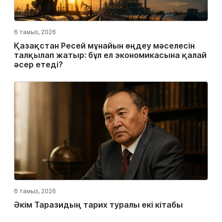
6 тамыз, 2026
Қазақстан Ресей мұнайын өңдеу мәселесін
талқылап жатыр: бұл ел экономикасына қалай
әсер етеді?
6 тамыз, 2026
Әкім Таразидың тарих туралы екі кітабы