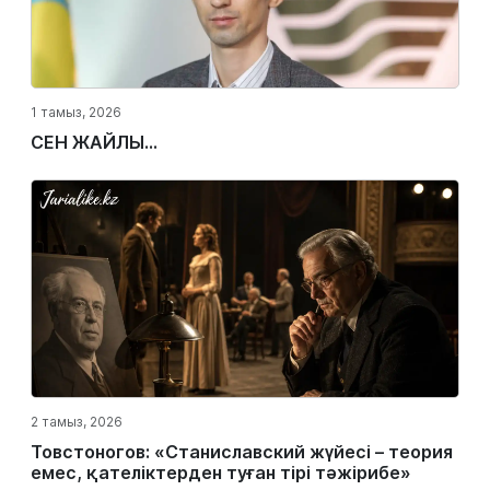
1 тамыз, 2026
СЕН ЖАЙЛЫ...
2 тамыз, 2026
Товстоногов: «Станиславский жүйесі – теория
емес, қателіктерден туған тірі тәжірибе»