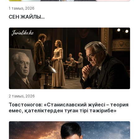
1 тамыз, 2026
СЕН ЖАЙЛЫ...
2 тамыз, 2026
Товстоногов: «Станиславский жүйесі – теория
емес, қателіктерден туған тірі тәжірибе»