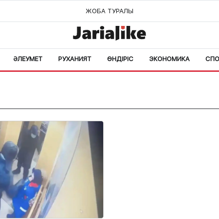
ЖОБА ТУРАЛЫ
ӘЛЕУМЕТ
РУХАНИЯТ
ӨНДІРІС
ЭКОНОМИКА
СПО