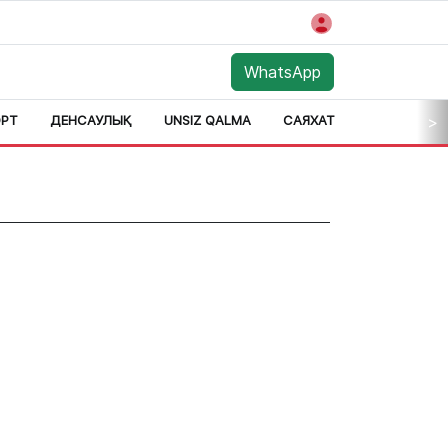
WhatsApp
РТ
ДЕНСАУЛЫҚ
UNSIZ QALMA
САЯХАТ
АЙМАҚ
>