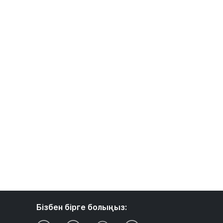
Бізбен бірге болыңыз: