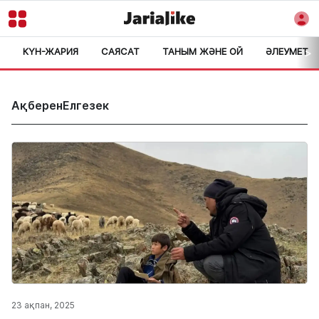
КҮН-ЖАРИЯ
САЯСАТ
ТАНЫМ ЖӘНЕ ОЙ
ӘЛЕУМЕТ
>
АқберенЕлгезек
23 ақпан, 2025