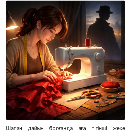
Шапан дайын болғанда аға тігінші жеке