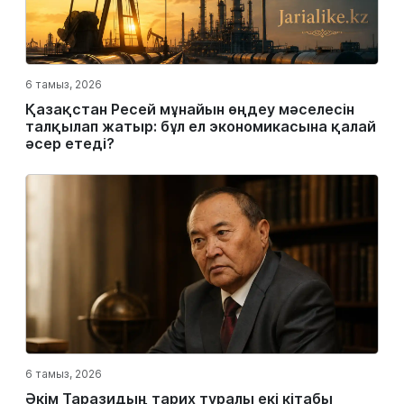
6 тамыз, 2026
Қазақстан Ресей мұнайын өңдеу мәселесін
талқылап жатыр: бұл ел экономикасына қалай
әсер етеді?
6 тамыз, 2026
Әкім Таразидың тарих туралы екі кітабы