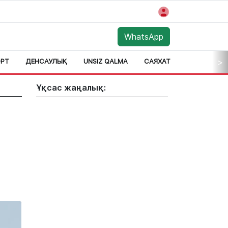
WhatsApp
РТ
ДЕНСАУЛЫҚ
UNSIZ QALMA
САЯХАТ
АЙМАҚ
>
Ұқсас жаңалық: