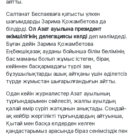
айтты.
Салтанат Беспаеваға қатысты үлкен
шағымдарды Зарима Қожамбетова да
білдірді.
Ол Азат ауылына президент
әкімшілігінің делегациясы келді
деп мәлімдеді.
Бұған дейін Зарима Қожамбетова
Еңбекшіқазақ ауданы бойынша білім бөлімінің
бас маманы болып жұмыс істеген, бірақ
кейіннен басқармадағы түрлі заң
бұзушылықтарды ашық айтқаны үшін әділетсіз
түрде жұмыстан шығарылғандығын айтты.
Одан кейін журналистер Азат ауылының
тұрғындарымен сөйлесіп, жалпы ауылдың
қалай өмір сүріп жатқанын анықтады. Сондай-
ақ кейбір жергілікті тұрғындардың айтуынша,
Қытай мен басқа елдерден келген
қандастарымыз арасында біраз сенімсіздік пен