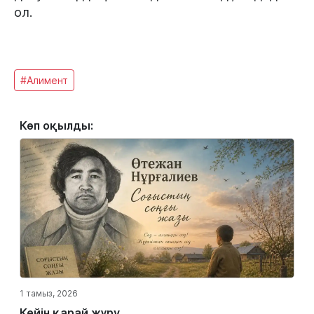
ол.
#Алимент
Көп оқылды:
1 тамыз, 2026
Кейін қарай жүру