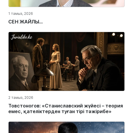
1 тамыз, 2026
СЕН ЖАЙЛЫ...
2 тамыз, 2026
Товстоногов: «Станиславский жүйесі – теория
емес, қателіктерден туған тірі тәжірибе»