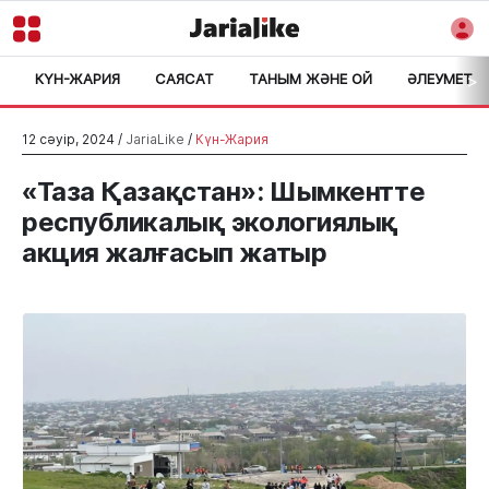
КҮН-ЖАРИЯ
САЯСАТ
ТАНЫМ ЖӘНЕ ОЙ
ӘЛЕУМЕТ
>
12 сәуір, 2024 /
JariaLike
/
Күн-Жария
«Таза Қазақстан»: Шымкентте
республикалық экологиялық
акция жалғасып жатыр